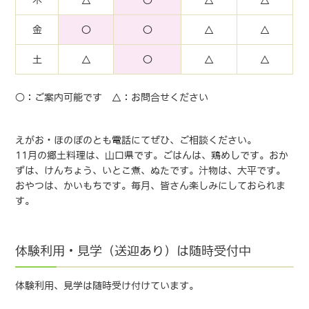
金
〇
〇
△
△
土
△
〇
△
△
○：ご案内可能です △：お問合せください
えがお・ほのぼのとも電話にてぜひ、ご相談ください。
11月の郷土料理は、山口県です。ごはんは、鶏めしです。おか
ずは、けんちょう、いとこ煮、ぬたです。汁物は、大平です。
おやつは、かいもちです。毎月、皆さん楽しみにしておられま
す。
体験利用・見学（送迎あり）は随時受付中
体験利用、見学は随時受け付けています。